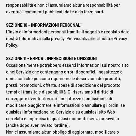
responsabilità e non ci assumiamo alcuna responsabilità per
eventuali commenti pubblicati da te o da terze parti.
SEZIONE 10 - INFORMAZIONI PERSONALI
L'invio di informazioni personali tramite il negozio è regolato dalla
nostra Informativa sulla privacy. Per visualizzare la nostra Privacy
Policy.
SEZIONE 11 - ERRORI, IMPRECISIONI E OMISSIONI
Occasionalmente potrebbero esserci informazioni sul nostro sito
o nel Servizio che contengono errori tipografici, inesattezze o
omissioni che possono riguardare le descrizioni dei prodotti,
prezzi, promozioni, offerte, spese di spedizione del prodotto,
tempi di transito e disponibilità. Ci riserviamo il diritto di
correggere eventuali errori, inesattezze o omissioni e di
modificare o aggiornare le informazioni o annullare gli ordini se
qualsiasi informazione nel Servizio o su qualsiasi sito Web
correlato è imprecisa in qualsiasi momento senza preavviso
(anche dopo aver inviato l'ordine) .
Non ci assumiamo alcun obbligo di aggiornare, modificare o