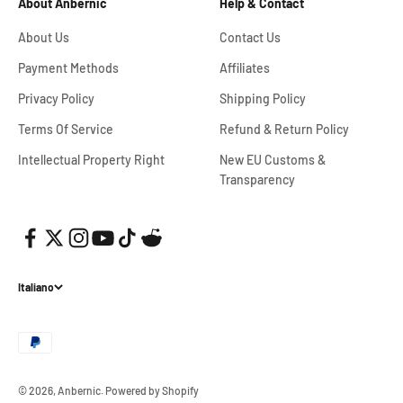
About Anbernic
Help & Contact
About Us
Contact Us
Payment Methods
Affiliates
Privacy Policy
Shipping Policy
Terms Of Service
Refund & Return Policy
Intellectual Property Right
New EU Customs &
Transparency
Italiano
© 2026, Anbernic.
Powered by Shopify