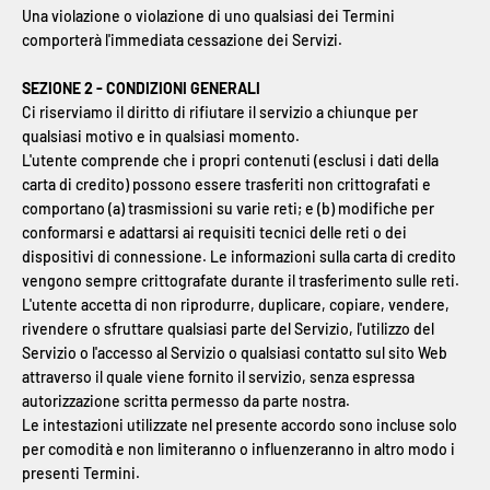
Una violazione o violazione di uno qualsiasi dei Termini
comporterà l'immediata cessazione dei Servizi.
SEZIONE 2 - CONDIZIONI GENERALI
Ci riserviamo il diritto di rifiutare il servizio a chiunque per
qualsiasi motivo e in qualsiasi momento.
L'utente comprende che i propri contenuti (esclusi i dati della
carta di credito) possono essere trasferiti non crittografati e
comportano (a) trasmissioni su varie reti; e (b) modifiche per
conformarsi e adattarsi ai requisiti tecnici delle reti o dei
dispositivi di connessione. Le informazioni sulla carta di credito
vengono sempre crittografate durante il trasferimento sulle reti.
L'utente accetta di non riprodurre, duplicare, copiare, vendere,
rivendere o sfruttare qualsiasi parte del Servizio, l'utilizzo del
Servizio o l'accesso al Servizio o qualsiasi contatto sul sito Web
attraverso il quale viene fornito il servizio, senza espressa
autorizzazione scritta permesso da parte nostra.
Le intestazioni utilizzate nel presente accordo sono incluse solo
per comodità e non limiteranno o influenzeranno in altro modo i
presenti Termini.