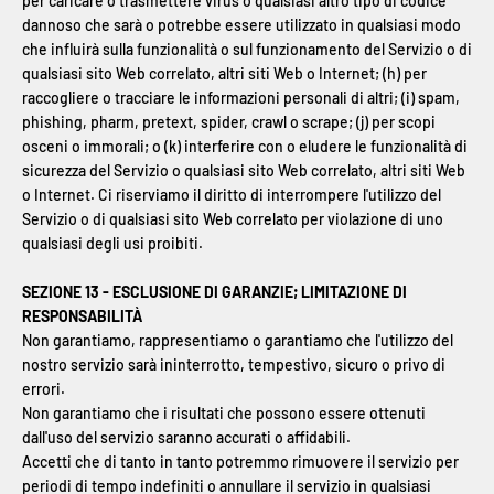
per caricare o trasmettere virus o qualsiasi altro tipo di codice
dannoso che sarà o potrebbe essere utilizzato in qualsiasi modo
che influirà sulla funzionalità o sul funzionamento del Servizio o di
qualsiasi sito Web correlato, altri siti Web o Internet; (h) per
raccogliere o tracciare le informazioni personali di altri; (i) spam,
phishing, pharm, pretext, spider, crawl o scrape; (j) per scopi
osceni o immorali; o (k) interferire con o eludere le funzionalità di
sicurezza del Servizio o qualsiasi sito Web correlato, altri siti Web
o Internet. Ci riserviamo il diritto di interrompere l'utilizzo del
Servizio o di qualsiasi sito Web correlato per violazione di uno
qualsiasi degli usi proibiti.
SEZIONE 13 - ESCLUSIONE DI GARANZIE; LIMITAZIONE DI
RESPONSABILITÀ
Non garantiamo, rappresentiamo o garantiamo che l'utilizzo del
nostro servizio sarà ininterrotto, tempestivo, sicuro o privo di
errori.
Non garantiamo che i risultati che possono essere ottenuti
dall'uso del servizio saranno accurati o affidabili.
Accetti che di tanto in tanto potremmo rimuovere il servizio per
periodi di tempo indefiniti o annullare il servizio in qualsiasi