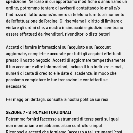
spedizione. Nel caso in cui apportiamo modifiche o annulliamo un
ordine, potremmo tentare di avvisarti contattando l'e-mail e/o
l'indirizzo di fatturazione/numero di telefono fornito al momento
dell'effettuazione dell'ordine. Ci riserviamo il diritto di limitare o
vietare gli ordini che, a nostro insindacabile giudizio, sembrano
essere effettuati da rivenditori, rivenditori o distributori.
Accetti di fornire informazioni sull'acquisto e sull'account
aggiornate, complete e accurate per tutti gli acquisti effettuati
presso il nostro negozio. Accetti di aggiornare tempestivamente
il tuo account e altre informazioni, incluso il tuo indirizzo e-mail, i
numeri di carta di credito e le date di scadenza, in modo che
possiamo completare le tue transazioni e contattarti se
necessario.
Per maggiori dettagli, consulta la nostra politica sui resi.
SEZIONE 7 - STRUMENTI OPZIONALI
Potremmo fornirti l'accesso a strumenti di terze parti sui quali
non monitoriamo né abbiamo alcun controllo o input.
Riconosci e accetti che forniamo l'accesso a tali strumenti "così