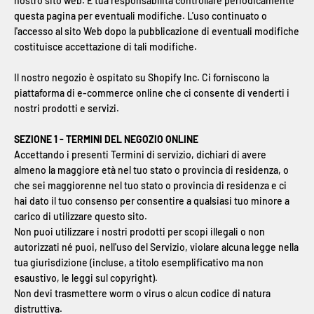
nostro sito web. È tua responsabilità controllare periodicamente
questa pagina per eventuali modifiche. L'uso continuato o
l'accesso al sito Web dopo la pubblicazione di eventuali modifiche
costituisce accettazione di tali modifiche.
Il nostro negozio è ospitato su Shopify Inc. Ci forniscono la
piattaforma di e-commerce online che ci consente di venderti i
nostri prodotti e servizi.
SEZIONE 1 - TERMINI DEL NEGOZIO ONLINE
Accettando i presenti Termini di servizio, dichiari di avere
almeno la maggiore età nel tuo stato o provincia di residenza, o
che sei maggiorenne nel tuo stato o provincia di residenza e ci
hai dato il tuo consenso per consentire a qualsiasi tuo minore a
carico di utilizzare questo sito.
Non puoi utilizzare i nostri prodotti per scopi illegali o non
autorizzati né puoi, nell'uso del Servizio, violare alcuna legge nella
tua giurisdizione (incluse, a titolo esemplificativo ma non
esaustivo, le leggi sul copyright).
Non devi trasmettere worm o virus o alcun codice di natura
distruttiva.