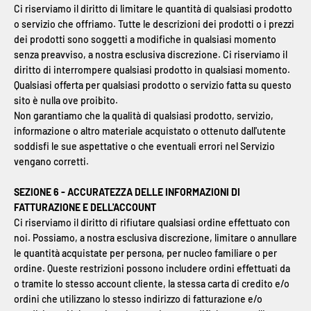
Ci riserviamo il diritto di limitare le quantità di qualsiasi prodotto
o servizio che offriamo. Tutte le descrizioni dei prodotti o i prezzi
dei prodotti sono soggetti a modifiche in qualsiasi momento
senza preavviso, a nostra esclusiva discrezione. Ci riserviamo il
diritto di interrompere qualsiasi prodotto in qualsiasi momento.
Qualsiasi offerta per qualsiasi prodotto o servizio fatta su questo
sito è nulla ove proibito.
Non garantiamo che la qualità di qualsiasi prodotto, servizio,
informazione o altro materiale acquistato o ottenuto dall'utente
soddisfi le sue aspettative o che eventuali errori nel Servizio
vengano corretti.
SEZIONE 6 - ACCURATEZZA DELLE INFORMAZIONI DI
FATTURAZIONE E DELL'ACCOUNT
Ci riserviamo il diritto di rifiutare qualsiasi ordine effettuato con
noi. Possiamo, a nostra esclusiva discrezione, limitare o annullare
le quantità acquistate per persona, per nucleo familiare o per
ordine. Queste restrizioni possono includere ordini effettuati da
o tramite lo stesso account cliente, la stessa carta di credito e/o
ordini che utilizzano lo stesso indirizzo di fatturazione e/o