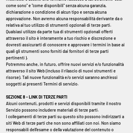
come sono" e "come disponibili" senza alcuna garanzia,
dichiarazione o condizione di alcun tipo e senza alcuna
approvazione. Non avremo alcuna responsabilità derivante da o
relativa al tuo utilizzo di strumenti opzionali di terze parti.
Qualsiasi utilizzo da parte tua di strumenti opzionali offerti
attraverso il sito è interamente a tuo rischio e discrezione e
dovresti assicurarti di conoscere e approvare i termini in base ai
quali gli strumenti sono forniti dai fornitori di terze parti
pertinenti ).
Potremmo anche, in futuro, offrire nuovi servizi e/o funzionalità
attraverso il sito Web (incluso il rilascio di nuovi strumenti e
risorse). Tali nuove funzionalità e/o servizi saranno anch'essi
soggetti ai presenti Termini di servizio.
SEZIONE 8 - LINK DI TERZE PARTI
Alcuni contenuti, prodotti e servizi disponibili tramite il nostro
Servizio possono includere materiali di terze parti.
I collegamenti di terze parti su questo sito possono indirizzarti a
siti Web di terze parti che non sono affiliati con noi. Non siamo
responsabili dell'esame o della valutazione del contenuto o