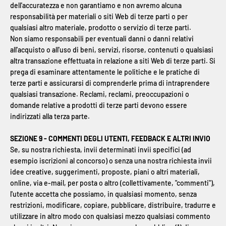
dell'accuratezza e non garantiamo e non avremo alcuna
responsabilità per materiali o siti Web di terze parti o per
qualsiasi altro materiale, prodotto o servizio di terze parti.
Non siamo responsabili per eventuali danni o danni relativi
all'acquisto o all'uso di beni, servizi, risorse, contenuti o qualsiasi
altra transazione effettuata in relazione a siti Web di terze parti. Si
prega di esaminare attentamente le politiche e le pratiche di
terze parti e assicurarsi di comprenderle prima di intraprendere
qualsiasi transazione. Reclami, reclami, preoccupazioni o
domande relative a prodotti di terze parti devono essere
indirizzati alla terza parte.
SEZIONE 9 - COMMENTI DEGLI UTENTI, FEEDBACK E ALTRI INVIO
Se, su nostra richiesta, invii determinati invii specifici (ad
esempio iscrizioni al concorso) o senza una nostra richiesta invii
idee creative, suggerimenti, proposte, piani o altri materiali,
online, via e-mail, per posta o altro (collettivamente, "commenti"),
l'utente accetta che possiamo, in qualsiasi momento, senza
restrizioni, modificare, copiare, pubblicare, distribuire, tradurre e
utilizzare in altro modo con qualsiasi mezzo qualsiasi commento