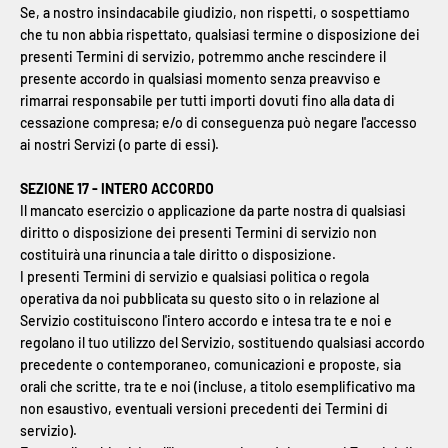
Se, a nostro insindacabile giudizio, non rispetti, o sospettiamo
che tu non abbia rispettato, qualsiasi termine o disposizione dei
presenti Termini di servizio, potremmo anche rescindere il
presente accordo in qualsiasi momento senza preavviso e
rimarrai responsabile per tutti importi dovuti fino alla data di
cessazione compresa; e/o di conseguenza può negare l'accesso
ai nostri Servizi (o parte di essi).
SEZIONE 17 - INTERO ACCORDO
Il mancato esercizio o applicazione da parte nostra di qualsiasi
diritto o disposizione dei presenti Termini di servizio non
costituirà una rinuncia a tale diritto o disposizione.
I presenti Termini di servizio e qualsiasi politica o regola
operativa da noi pubblicata su questo sito o in relazione al
Servizio costituiscono l'intero accordo e intesa tra te e noi e
regolano il tuo utilizzo del Servizio, sostituendo qualsiasi accordo
precedente o contemporaneo, comunicazioni e proposte, sia
orali che scritte, tra te e noi (incluse, a titolo esemplificativo ma
non esaustivo, eventuali versioni precedenti dei Termini di
servizio).