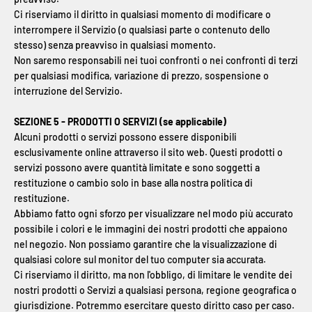
Ci riserviamo il diritto in qualsiasi momento di modificare o
interrompere il Servizio (o qualsiasi parte o contenuto dello
stesso) senza preavviso in qualsiasi momento.
Non saremo responsabili nei tuoi confronti o nei confronti di terzi
per qualsiasi modifica, variazione di prezzo, sospensione o
interruzione del Servizio.
SEZIONE 5 - PRODOTTI O SERVIZI (se applicabile)
Alcuni prodotti o servizi possono essere disponibili
esclusivamente online attraverso il sito web. Questi prodotti o
servizi possono avere quantità limitate e sono soggetti a
restituzione o cambio solo in base alla nostra politica di
restituzione.
Abbiamo fatto ogni sforzo per visualizzare nel modo più accurato
possibile i colori e le immagini dei nostri prodotti che appaiono
nel negozio. Non possiamo garantire che la visualizzazione di
qualsiasi colore sul monitor del tuo computer sia accurata.
Ci riserviamo il diritto, ma non l'obbligo, di limitare le vendite dei
nostri prodotti o Servizi a qualsiasi persona, regione geografica o
giurisdizione. Potremmo esercitare questo diritto caso per caso.