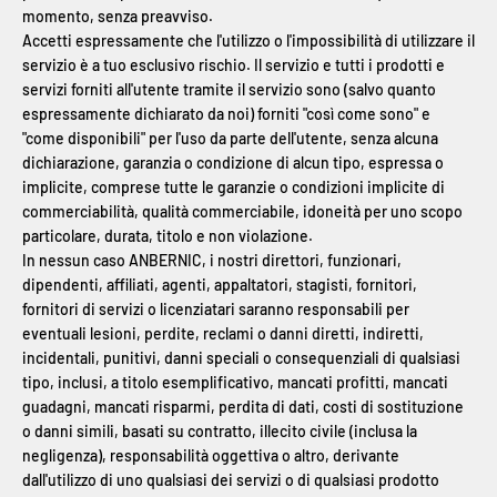
momento, senza preavviso.
Accetti espressamente che l'utilizzo o l'impossibilità di utilizzare il
servizio è a tuo esclusivo rischio. Il servizio e tutti i prodotti e
servizi forniti all'utente tramite il servizio sono (salvo quanto
espressamente dichiarato da noi) forniti "così come sono" e
"come disponibili" per l'uso da parte dell'utente, senza alcuna
dichiarazione, garanzia o condizione di alcun tipo, espressa o
implicite, comprese tutte le garanzie o condizioni implicite di
commerciabilità, qualità commerciabile, idoneità per uno scopo
particolare, durata, titolo e non violazione.
In nessun caso ANBERNIC, i nostri direttori, funzionari,
dipendenti, affiliati, agenti, appaltatori, stagisti, fornitori,
fornitori di servizi o licenziatari saranno responsabili per
eventuali lesioni, perdite, reclami o danni diretti, indiretti,
incidentali, punitivi, danni speciali o consequenziali di qualsiasi
tipo, inclusi, a titolo esemplificativo, mancati profitti, mancati
guadagni, mancati risparmi, perdita di dati, costi di sostituzione
o danni simili, basati su contratto, illecito civile (inclusa la
negligenza), responsabilità oggettiva o altro, derivante
dall'utilizzo di uno qualsiasi dei servizi o di qualsiasi prodotto