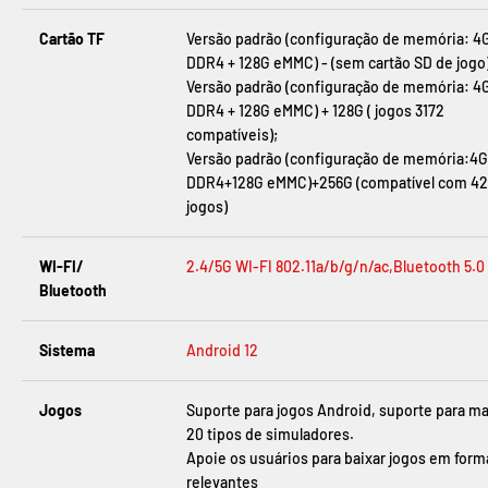
Cartão TF
Versão padrão (configuração de memória: 4
DDR4 + 128G eMMC) - (sem cartão SD de jogo
Versão padrão (configuração de memória: 4
DDR4 + 128G eMMC) + 128G ( jogos 3172
compatíveis);
Versão padrão (configuração de memória:4G
DDR4+128G eMMC)+256G (compatível com 42
jogos)
WI-FI/
2.4/5G WI-FI 802.11a/b/g/n/ac,Bluetooth 5.0
Bluetooth
Sistema
Android 12
Jogos
Suporte para jogos Android, suporte para ma
20 tipos de simuladores.
Apoie os usuários para baixar jogos em form
relevantes