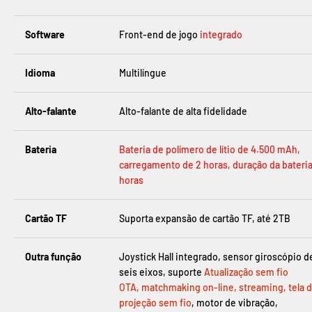
Software
Front-end de jogo
integrado
Idioma
Multilíngue
Alto-falante
Alto-falante de alta fidelidade
Bateria
Bateria de polímero de lítio de 4.500 mAh,
carregamento de 2 horas, duração da bateria
horas
Cartão TF
Suporta expansão de cartão TF, até 2TB
Outra função
Joystick Hall integrado, sensor giroscópio d
seis eixos
, suporte
Atualização sem fio
OTA, matchmaking on-line, streaming, tela 
projeção sem fio
, motor de vibração,