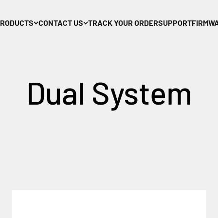
PRODUCTS
CONTACT US
TRACK YOUR ORDER
SUPPORT
FIRMW