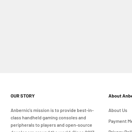
OUR STORY
About Anb
Anbernic's mission is to provide best-in-
About Us
class handheld gaming consoles and
Payment M
peripherals to players and open-source
Privacy Pol