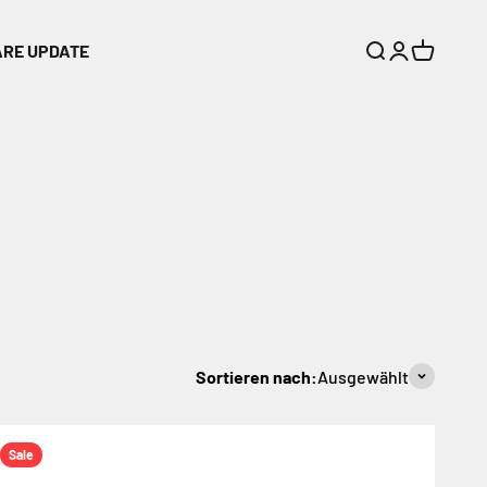
ARE UPDATE
Suche
Anmelden
Warenkor
Sortieren nach:
Ausgewählt
Sale