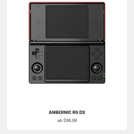
ANBERNIC RG DS
Angebot
ab $99.99