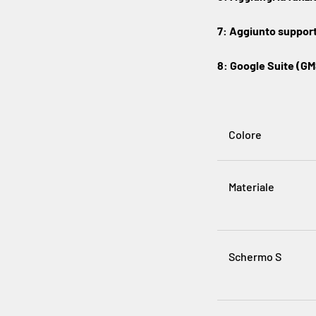
7: Aggiunto support
8: Google Suite (GM
Colore
Materiale
Schermo S