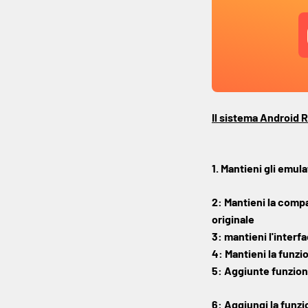
Il sistema Android 
1. Mantieni gli emul
2: Mantieni la compa
originale
3: mantieni l'interf
4: Mantieni la funzi
5: Aggiunte funzioni
6: Aggiungi la funzi