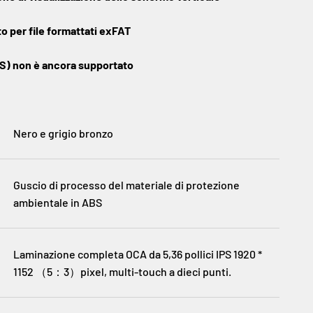
o per file formattati exFAT
S) non è ancora supportato
Nero e grigio bronzo
Guscio di processo del materiale di protezione
ambientale in ABS
Laminazione completa OCA da 5,36 pollici IPS 1920 *
1152 （5：3）pixel, multi-touch a dieci punti.