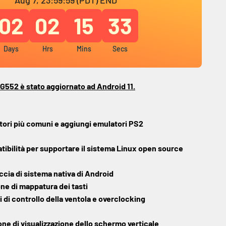
02
02
15
32
Days
Hrs
Mins
Secs
RG552 è stato aggiornato ad Android 11.
atori più comuni e aggiungi emulatori PS2
tibilità per supportare il sistema Linux open source
accia di sistema nativa di Android
one di mappatura dei tasti
 di controllo della ventola e overclocking
one di visualizzazione dello schermo verticale