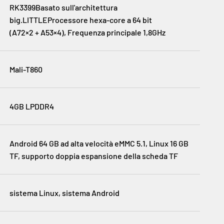
RK3399Basato sull'architettura
big.LITTLEProcessore hexa-core a 64 bit
(A72×2 + A53×4), Frequenza principale 1,8GHz
Mali-T860
4GB LPDDR4
Android 64 GB ad alta velocità eMMC 5.1, Linux 16 GB
TF, supporto doppia espansione della scheda TF
sistema Linux, sistema Android