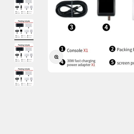
Ingrandisci immagine