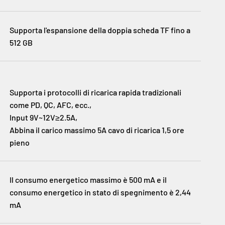
Supporta l'espansione della doppia scheda TF fino a
512 GB
Supporta i protocolli di ricarica rapida tradizionali
come PD, QC, AFC, ecc.,
Input 9V~12V≥2.5A,
Abbina il carico massimo 5A cavo di ricarica 1,5 ore
pieno
Il consumo energetico massimo è 500 mA e il
consumo energetico in stato di spegnimento è 2,44
mA