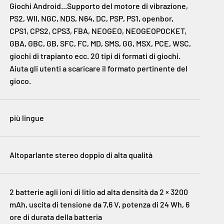
Giochi Android...Supporto del motore di vibrazione,
PS2, WII, NGC, NDS, N64, DC, PSP, PS1, openbor,
CPS1, CPS2, CPS3, FBA, NEOGEO, NEOGEOPOCKET,
GBA, GBC, GB, SFC, FC, MD, SMS, GG, MSX, PCE, WSC,
giochi di trapianto ecc. 20 tipi di formati di giochi.
Aiuta gli utenti a scaricare il formato pertinente del
gioco.
più lingue
Altoparlante stereo doppio di alta qualità
2 batterie agli ioni di litio ad alta densità da 2 × 3200
mAh, uscita di tensione da 7,6 V, potenza di 24 Wh, 6
ore di durata della batteria