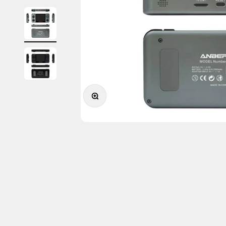
Ingrandisci immagine