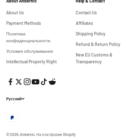
About Anbernic
Help & Contact
About Us
Contact Us
Payment Methods
Affiliates
Политика
Shipping Policy
конфиденциальности
Refund & Return Policy
Условия обслуживания
New EU Customs &
Intellectual Property Right
Transparency
Русский
© 2026, Anbernic.
На платформе Shopify