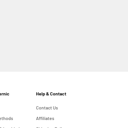
ernic
Help & Contact
Contact Us
ethods
Affiliates