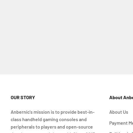
OUR STORY
About Anb
Anbernic's mission is to provide best-in-
About Us
class handheld gaming consoles and
Payment M
peripherals to players and open-source