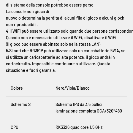
di sistema della console potrebbe essere perso.
La console non gioca di
nuovo o determina la perdita di alcuni file di gioco e alcuni giochi
non riproducibili.
4.Il WiFi può essere utilizzato solo quando due persone corrispondon
Quando non è necessario utilizzare il WiFi, disattivare il WiFi.
(Il gioco può essere abbinato solo nella stessa LAN)
5.Si noti che RG351P può utilizzare solo un caricabatterie 5V1A, se
si utilizza un caricabatterie ad alta potenza, il gioco andrà in
cortocircuito. Impossibile continuare a utilizzare. Questa
situazione è fuori garanzia.
Colore
Nero/Viola/Bianco
Schermo S
Schermo IPS da 3,5 pollici,
laminazione completa OCA/320*480
CPU
RK3326 quad core 1,5 GHz