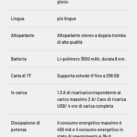
gioco.
Lingua
più lingue
Altoparlante
Altoparlante stereo a doppia tromba
di alta qualità
Batteria
Li-polimero 3500 mAh, durata 8 ore.
Carta di TF
Supporta schede tf fino a 256 GB
In carica
1,3 A di ricarica/corrispondente al
carico massimo 2 A/ Cavo di ricarica
USB/ 4 ore di carica completa
Dissipazione di
Il consumo energetico massimo è
potenza
450 mA e il consumo energetico in
stato di spegnimento è 16uA