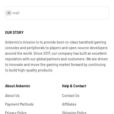
Iscriviti alla newsletter
E-mail
OUR STORY
Anbernic's mission is to provide best-in-class handheld gaming
consoles and peripherals to players and open-source developers
around the world. Since 2017, our company has built an excellent
reputation with our global partners and customers. We are driven
to innovate and move the gaming market forward by continuing
to build high-quality products.
About Anbernic
Help & Contact
About Us
Contact Us
Payment Methods
Affiliates
Privacy Policy
Shipping Policy